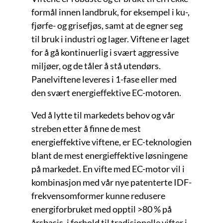
formål innen landbruk, for eksempel i ku-,
fjørfe- og grisefjøs, samt at de egner seg
til bruk i industri og lager. Viftene er laget
for å gå kontinuerlig i svært aggressive
miljøer, og de tåler å stå utendørs.
Panelviftene leveres i 1-fase eller med
den svært energieffektive EC-motoren.
Ved å lytte til markedets behov og vår
streben etter å finne de mest
energieffektive viftene, er EC-teknologien
blant de mest energieffektive løsningene
på markedet. En vifte med EC-motor vil i
kombinasjon med vår nye patenterte IDF-
frekvensomformer kunne redusere
energiforbruket med opptil >80 % på
årsbasis, i forhold til tradisjonelle vifter i