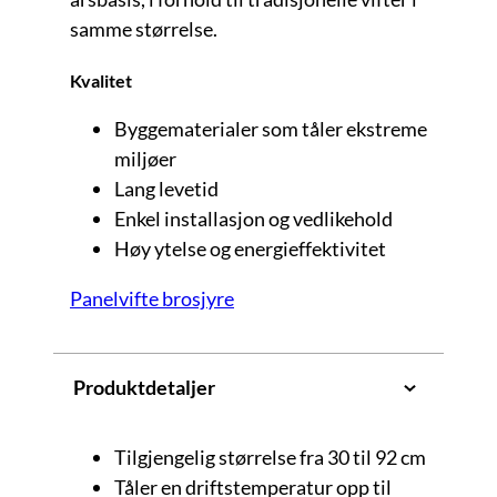
samme størrelse.
Kvalitet
Byggematerialer som tåler ekstreme
miljøer
Lang levetid
Enkel installasjon og vedlikehold
Høy ytelse og energieffektivitet
Panelvifte brosjyre
Produktdetaljer
Tilgjengelig størrelse fra 30 til 92 cm
Tåler en driftstemperatur opp til