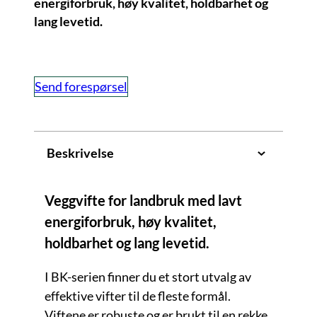
energiforbruk, høy kvalitet, holdbarhet og
lang levetid.
Send forespørsel
Beskrivelse
Veggvifte for landbruk med lavt
energiforbruk, høy kvalitet,
holdbarhet og lang levetid.
I BK-serien finner du et stort utvalg av
effektive vifter til de fleste formål.
Viftene er robuste og er brukt til en rekke