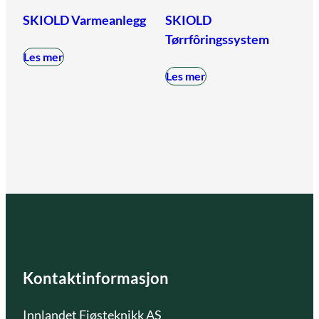
SKIOLD Varmeanlegg
SKIOLD
Tørrfôringssystem
Les mer
Les mer
Kontaktinformasjon
Innlandet Fjøsteknikk AS