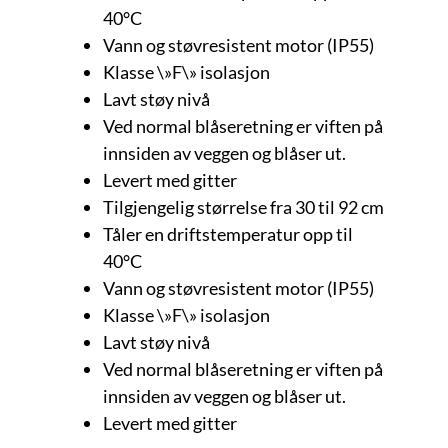
40°C
Vann og støvresistent motor (IP55)
Klasse \»F\» isolasjon
Lavt støy nivå
Ved normal blåseretning er viften på
innsiden av veggen og blåser ut.
Levert med gitter
Tilgjengelig størrelse fra 30 til 92 cm
Tåler en driftstemperatur opp til
40°C
Vann og støvresistent motor (IP55)
Klasse \»F\» isolasjon
Lavt støy nivå
Ved normal blåseretning er viften på
innsiden av veggen og blåser ut.
Levert med gitter