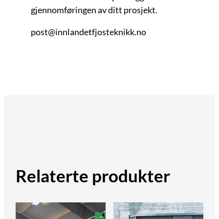
gjennomføringen av ditt prosjekt.
post@innlandetfjosteknikk.no
Relaterte produkter