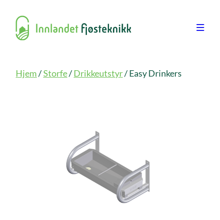
Hjem
/
Storfe
/
Drikkeutstyr
/ Easy Drinkers