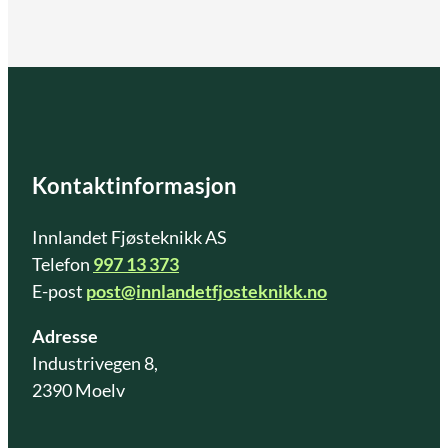
Kontaktinformasjon
Innlandet Fjøsteknikk AS
Telefon
997 13 373
E-post
post@innlandetfjosteknikk.no
Adresse
Industrivegen 8,
2390 Moelv