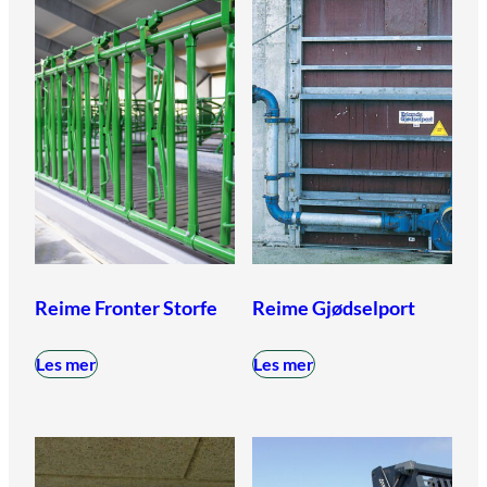
Reime Fronter Storfe
Reime Gjødselport
Les mer
Les mer