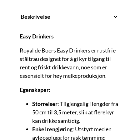
Beskrivelse
Easy Drinkers
Royal de Boers Easy Drinkers er rustfrie
ståltrau designet for å gi kyr tilgang til
rent og friskt drikkevann, noe som er
essensielt for høy melkeproduksjon.
Egenskaper:
Størrelser
: Tilgjengelig i lengder fra
50 cm til 3,5 meter, slik at flere kyr
kan drikke samtidig.
Enkel rengjøring
: Utstyrt med en
avløpsplugg for rask tømming;