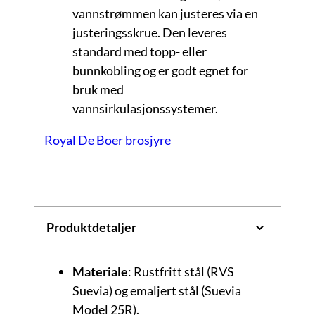
vannstrømmen kan justeres via en
justeringsskrue. Den leveres
standard med topp- eller
bunnkobling og er godt egnet for
bruk med
vannsirkulasjonssystemer.
Royal De Boer brosjyre
Produktdetaljer
Materiale
: Rustfritt stål (RVS
Suevia) og emaljert stål (Suevia
Model 25R).