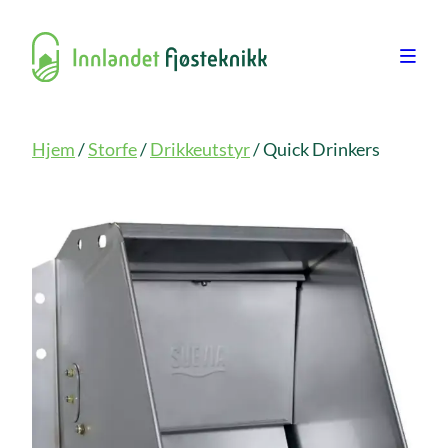
Hjem
/
Storfe
/
Drikkeutstyr
/ Quick Drinkers