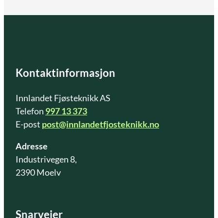
Kontaktinformasjon
Innlandet Fjøsteknikk AS
Telefon
997 13 373
E-post
post@innlandetfjosteknikk.no
Adresse
Industrivegen 8,
2390 Moelv
Snarveier