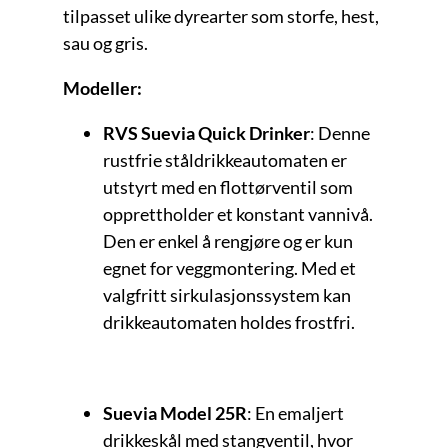
tilpasset ulike dyrearter som storfe, hest,
sau og gris.
Modeller:
RVS Suevia Quick Drinker
: Denne
rustfrie ståldrikkeautomaten er
utstyrt med en flottørventil som
opprettholder et konstant vannivå.
Den er enkel å rengjøre og er kun
egnet for veggmontering. Med et
valgfritt sirkulasjonssystem kan
drikkeautomaten holdes frostfri.
Suevia Model 25R
: En emaljert
drikkeskål med stangventil, hvor