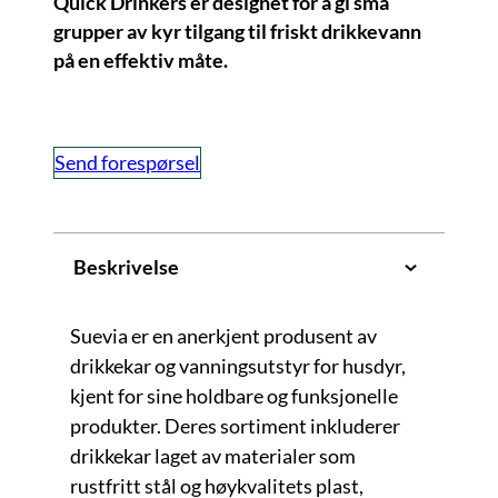
Quick Drinkers er designet for å gi små
grupper av kyr tilgang til friskt drikkevann
på en effektiv måte.
Send forespørsel
Beskrivelse
Suevia er en anerkjent produsent av
drikkekar og vanningsutstyr for husdyr,
kjent for sine holdbare og funksjonelle
produkter. Deres sortiment inkluderer
drikkekar laget av materialer som
rustfritt stål og høykvalitets plast,