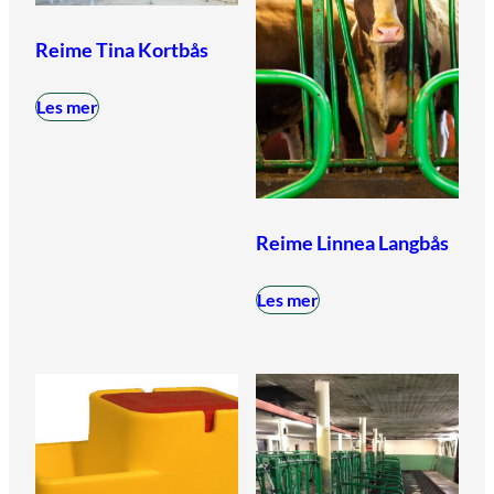
Reime Tina Kortbås
Les mer
Reime Linnea Langbås
Les mer