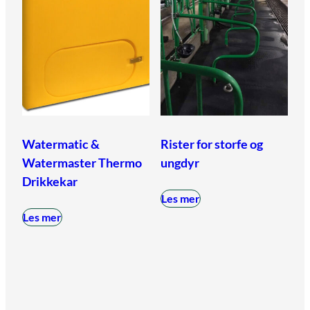
Watermatic &
Rister for storfe og
Watermaster Thermo
ungdyr
Drikkekar
Les mer
Les mer