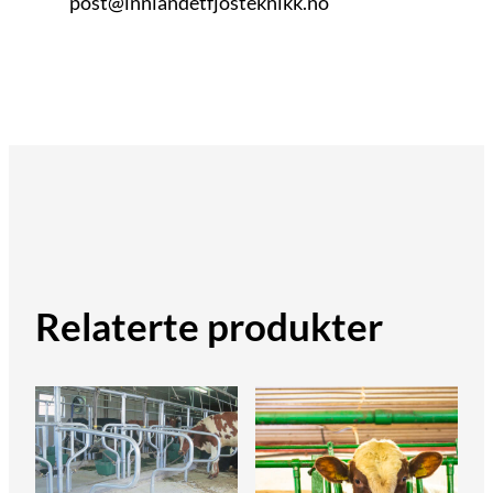
post@innlandetfjosteknikk.no
Relaterte produkter