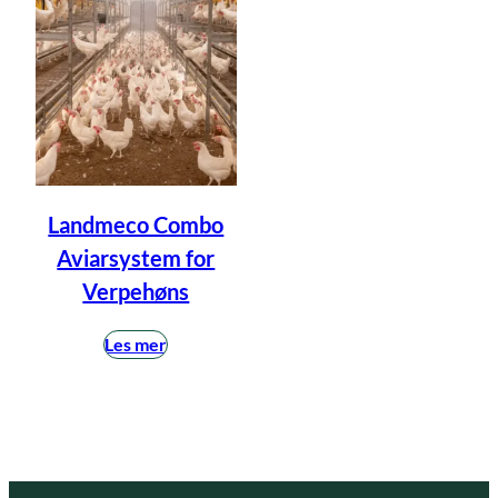
Landmeco Combo
Aviarsystem for
Verpehøns
Les mer