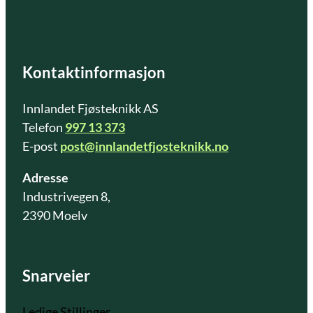
Kontaktinformasjon
Innlandet Fjøsteknikk AS
Telefon
997 13 373
E-post
post@innlandetfjosteknikk.no
Adresse
Industrivegen 8,
2390 Moelv
Snarveier
Ledige Stillinger