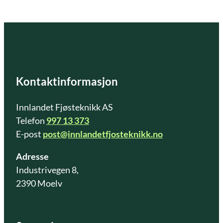
Kontaktinformasjon
Innlandet Fjøsteknikk AS
Telefon
997 13 373
E-post
post@innlandetfjosteknikk.no
Adresse
Industrivegen 8,
2390 Moelv