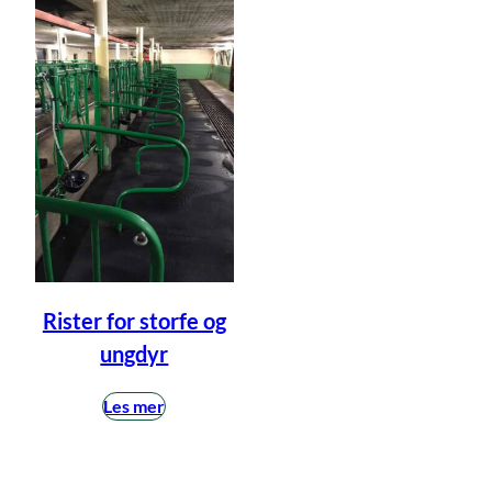
Rister for storfe og
ungdyr
Les mer