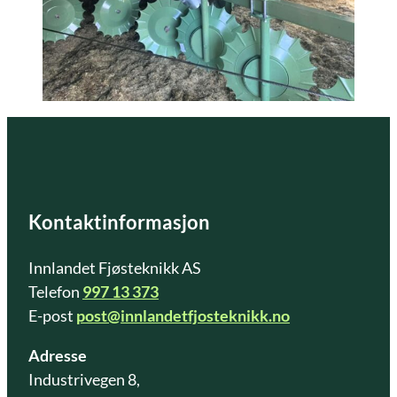
Kontaktinformasjon
Innlandet Fjøsteknikk AS
Telefon
997 13 373
E-post
post@innlandetfjosteknikk.no
Adresse
Industrivegen 8,