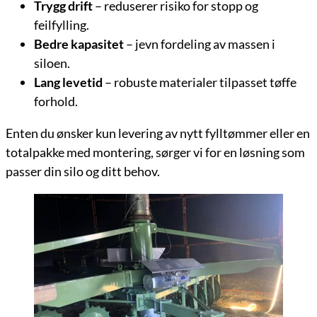
Trygg drift
– reduserer risiko for stopp og
feilfylling.
Bedre kapasitet
– jevn fordeling av massen i
siloen.
Lang levetid
– robuste materialer tilpasset tøffe
forhold.
Enten du ønsker kun levering av nytt fylltømmer eller en
totalpakke med montering, sørger vi for en løsning som
passer din silo og ditt behov.