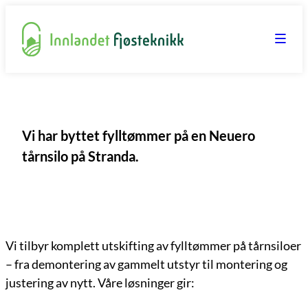
Hopp
til
innhold
Vi har byttet fylltømmer på en Neuero
tårnsilo på Stranda.
Vi tilbyr komplett utskifting av fylltømmer på tårnsiloer
– fra demontering av gammelt utstyr til montering og
justering av nytt. Våre løsninger gir: