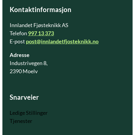
Kontaktinformasjon
Innlandet Fjøsteknikk AS
Telefon
997 13 373
E-post
post@innlandetfjosteknikk.no
Adresse
Industrivegen 8,
2390 Moelv
Snarveier
Ledige Stillinger
Tjenester