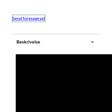
Send forespørsel
Beskrivelse