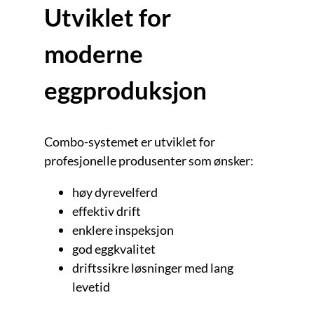
Utviklet for
moderne
eggproduksjon
Combo-systemet er utviklet for
profesjonelle produsenter som ønsker:
høy dyrevelferd
effektiv drift
enklere inspeksjon
god eggkvalitet
driftssikre løsninger med lang
levetid