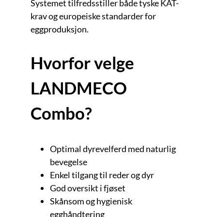
Systemet tilfredsstiller både tyske KAT-
krav og europeiske standarder for
eggproduksjon.
Hvorfor velge
LANDMECO
Combo?
Optimal dyrevelferd med naturlig
bevegelse
Enkel tilgang til reder og dyr
God oversikt i fjøset
Skånsom og hygienisk
egghåndtering