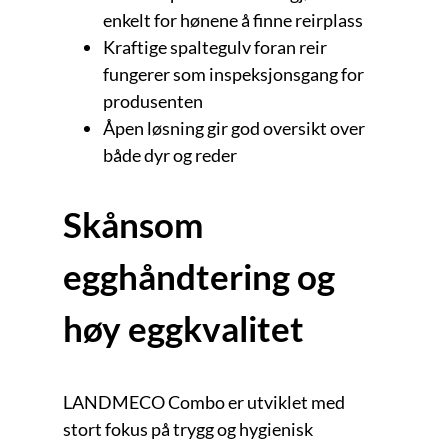
enkelt for hønene å finne reirplass
Kraftige spaltegulv foran reir
fungerer som inspeksjonsgang for
produsenten
Åpen løsning gir god oversikt over
både dyr og reder
Skånsom
egghåndtering og
høy eggkvalitet
LANDMECO Combo er utviklet med
stort fokus på trygg og hygienisk