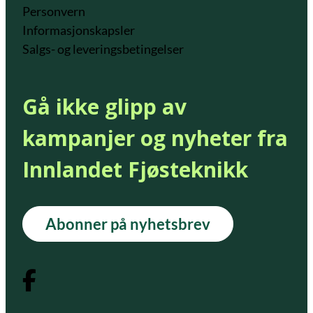
Personvern
Informasjonskapsler
Salgs- og leveringsbetingelser
Gå ikke glipp av
kampanjer og nyheter fra
Innlandet Fjøsteknikk
Abonner på nyhetsbrev