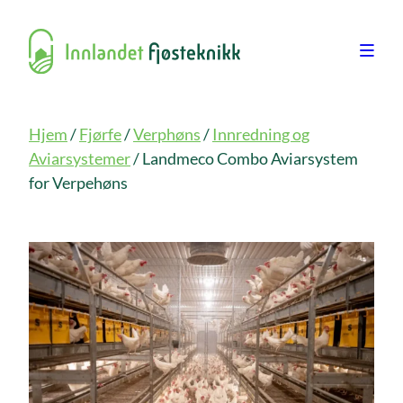
Hjem
/
Fjørfe
/
Verphøns
/
Innredning og
Aviarsystemer
/ Landmeco Combo Aviarsystem
for Verpehøns