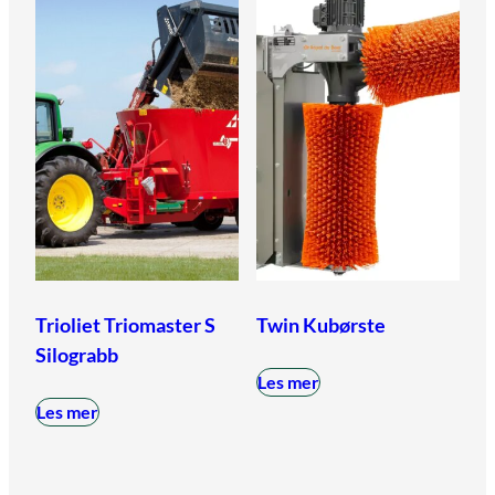
Trioliet Triomaster S
Twin Kubørste
Silograbb
Les mer
Les mer