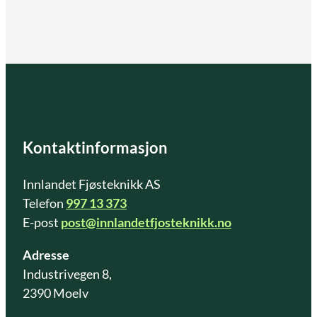
Kontaktinformasjon
Innlandet Fjøsteknikk AS
Telefon
997 13 373
E-post
post@innlandetfjosteknikk.no
Adresse
Industrivegen 8,
2390 Moelv