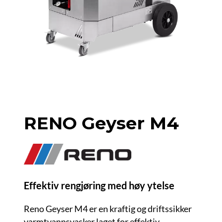
RENO Geyser M4
Effektiv rengjøring med høy ytelse
Reno Geyser M4 er en kraftig og driftssikker
varmtvannsvasker laget for effektiv