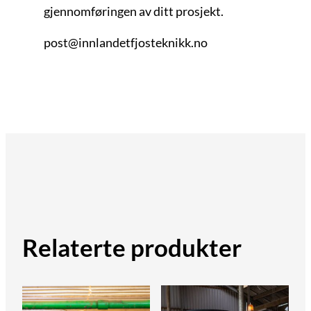
gjennomføringen av ditt prosjekt.
post@innlandetfjosteknikk.no
Relaterte produkter