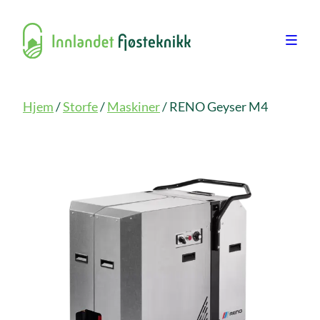
Hjem
/
Storfe
/
Maskiner
/ RENO Geyser M4