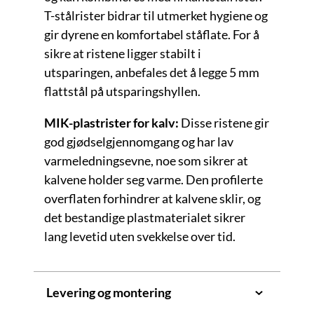
T-stålrister bidrar til utmerket hygiene og
gir dyrene en komfortabel ståflate. For å
sikre at ristene ligger stabilt i
utsparingen, anbefales det å legge 5 mm
flattstål på utsparingshyllen.
MIK-plastrister for kalv:
Disse ristene gir
god gjødselgjennomgang og har lav
varmeledningsevne, noe som sikrer at
kalvene holder seg varme. Den profilerte
overflaten forhindrer at kalvene sklir, og
det bestandige plastmaterialet sikrer
lang levetid uten svekkelse over tid.
Levering og montering