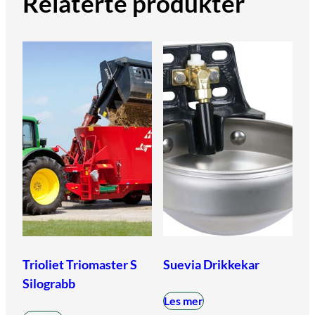
Relaterte produkter
Trioliet Triomaster S
Suevia Drikkekar
Silograbb
Les mer