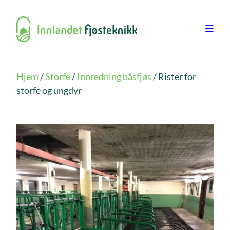
Hjem
/
Storfe
/
Innredning båsfjøs
/ Rister for
storfe og ungdyr