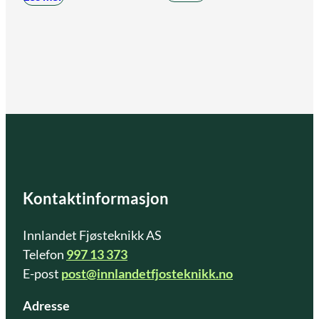
Kontaktinformasjon
Innlandet Fjøsteknikk AS
Telefon
997 13 373
E-post
post@innlandetfjosteknikk.no
Adresse