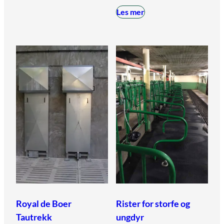
Les mer
Royal de Boer
Rister for storfe og
Tautrekk
ungdyr