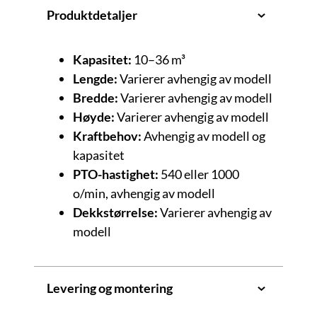
Produktdetaljer
Kapasitet:
10–36 m³
Lengde:
Varierer avhengig av modell
Bredde:
Varierer avhengig av modell
Høyde:
Varierer avhengig av modell
Kraftbehov:
Avhengig av modell og
kapasitet
PTO-hastighet:
540 eller 1000
o/min, avhengig av modell
Dekkstørrelse:
Varierer avhengig av
modell
Levering og montering