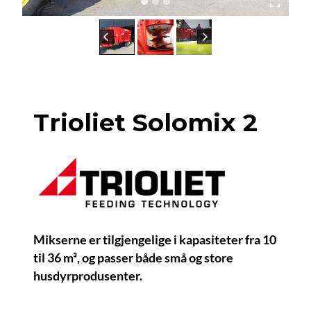
Trioliet Solomix 2
Mikserne er tilgjengelige i kapasiteter fra 10
til 36 m³, og passer både små og store
husdyrprodusenter.