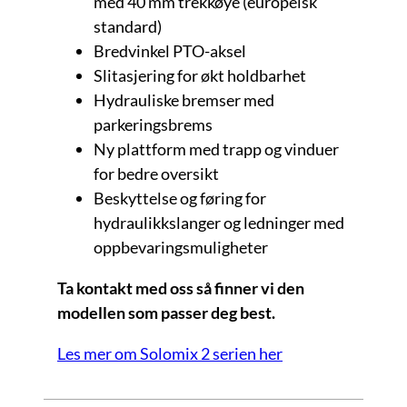
med 40 mm trekkøye (europeisk
standard)
Bredvinkel PTO-aksel
Slitasjering for økt holdbarhet
Hydrauliske bremser med
parkeringsbrems
Ny plattform med trapp og vinduer
for bedre oversikt
Beskyttelse og føring for
hydraulikkslanger og ledninger med
oppbevaringsmuligheter
Ta kontakt med oss så finner vi den
modellen som passer deg best.
Les mer om Solomix 2 serien her