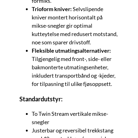
fôrmiks.
Trioform kniver:
Selvslipende
kniver montert horisontalt på
mikse-snegler gir optimal
kutteytelse med redusert motstand,
noe som sparer drivstoff.
Fleksible utmatingsalternativer:
Tilgjengelig med front-, side- eller
bakmonterte utmatingsenheter,
inkludert transportbånd og -kjeder,
for tilpasning til ulike fjøsoppsett.
Standardutstyr:
To Twin Stream vertikale mikse-
snegler
Justerbar og reversibel trekkstang