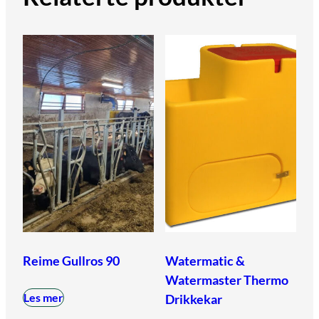
Reime Gullros 90
Watermatic &
Watermaster Thermo
Les mer
Drikkekar