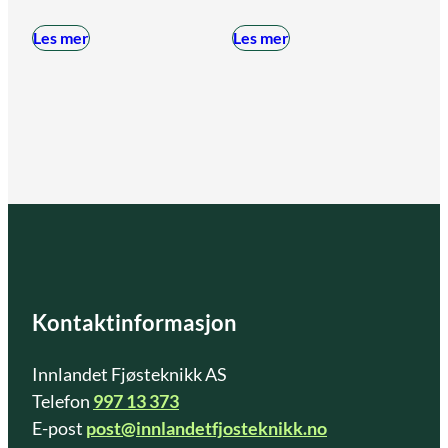
Les mer
Les mer
Kontaktinformasjon
Innlandet Fjøsteknikk AS
Telefon
997 13 373
E-post
post@innlandetfjosteknikk.no