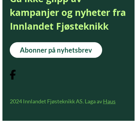
kampanjer og nyheter fra
Innlandet Fjøsteknikk
Abonner på nyhetsbrev
2024 Innlandet Fjøsteknikk AS. Laga av
Haus