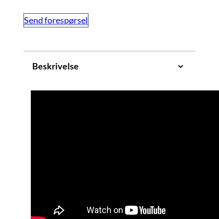
Send forespørsel
Beskrivelse