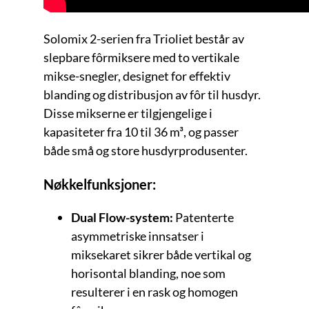
Solomix 2-serien fra Trioliet består av
slepbare fôrmiksere med to vertikale
mikse-snegler, designet for effektiv
blanding og distribusjon av fôr til husdyr.
Disse mikserne er tilgjengelige i
kapasiteter fra 10 til 36 m³, og passer
både små og store husdyrprodusenter.
Nøkkelfunksjoner:
Dual Flow-system:
Patenterte
asymmetriske innsatser i
miksekaret sikrer både vertikal og
horisontal blanding, noe som
resulterer i en rask og homogen