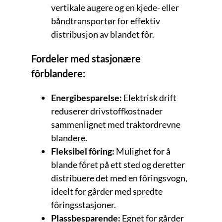
vertikale augere og en kjede- eller
båndtransportør for effektiv
distribusjon av blandet fôr.
Fordeler med stasjonære
fôrblandere:
Energibesparelse:
Elektrisk drift
reduserer drivstoffkostnader
sammenlignet med traktordrevne
blandere.
Fleksibel fôring:
Mulighet for å
blande fôret på ett sted og deretter
distribuere det med en fôringsvogn,
ideelt for gårder med spredte
fôringsstasjoner.
Plassbesparende:
Egnet for gårder