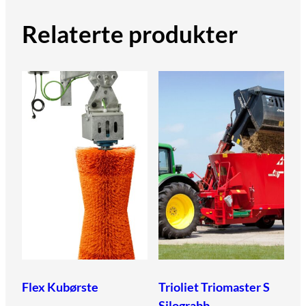
Relaterte produkter
Flex Kubørste
Trioliet Triomaster S
Silograbb