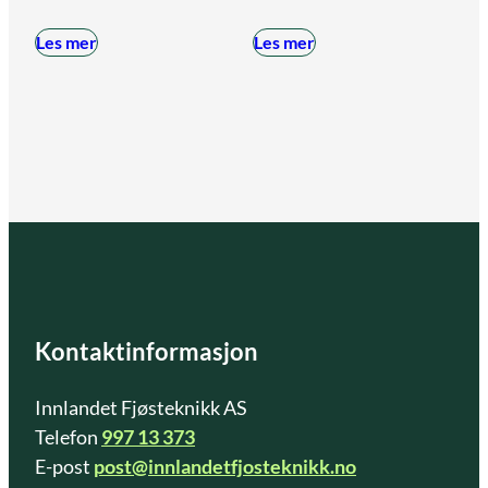
Les mer
Les mer
Kontaktinformasjon
Innlandet Fjøsteknikk AS
Telefon
997 13 373
E-post
post@innlandetfjosteknikk.no