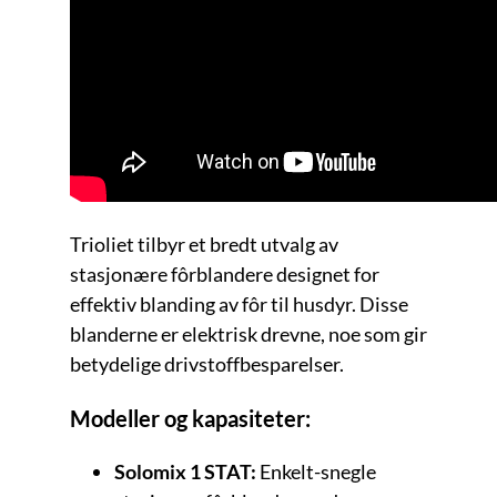
Trioliet tilbyr et bredt utvalg av
stasjonære fôrblandere designet for
effektiv blanding av fôr til husdyr. Disse
blanderne er elektrisk drevne, noe som gir
betydelige drivstoffbesparelser.
Modeller og kapasiteter:
Solomix 1 STAT:
Enkelt-snegle