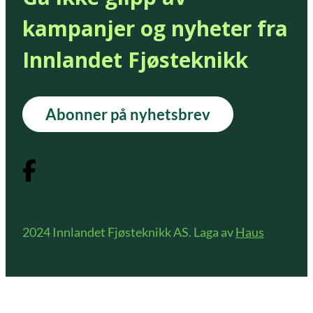
kampanjer og nyheter fra
Innlandet Fjøsteknikk
Abonner på nyhetsbrev
2024 Innlandet Fjøsteknikk AS. Laga av
Haus