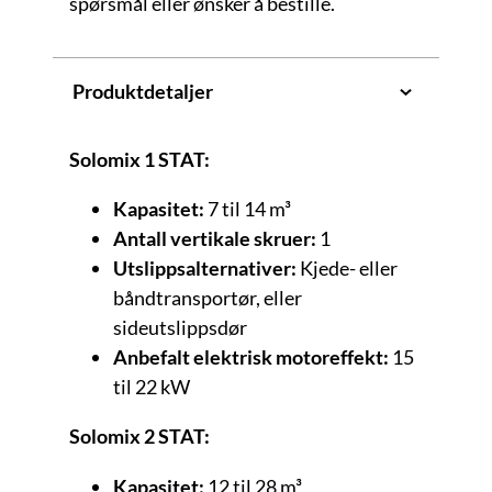
spørsmål eller ønsker å bestille.
Produktdetaljer
Solomix 1 STAT:
Kapasitet:
7 til 14 m³
Antall vertikale skruer:
1
Utslippsalternativer:
Kjede- eller
båndtransportør, eller
sideutslippsdør
Anbefalt elektrisk motoreffekt:
15
til 22 kW
Solomix 2 STAT:
Kapasitet:
12 til 28 m³