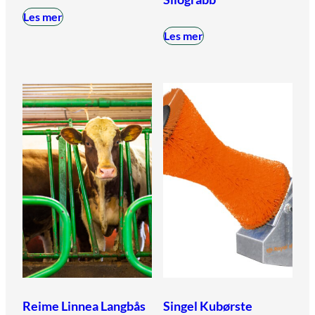
Les mer
Les mer
Reime Linnea Langbås
Singel Kubørste